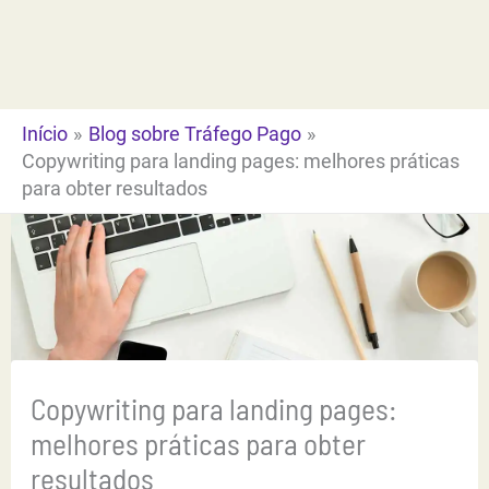
Ir
para
o
conteúdo
Início
Blog sobre Tráfego Pago
Copywriting para landing pages: melhores práticas
para obter resultados
Copywriting para landing pages:
melhores práticas para obter
resultados