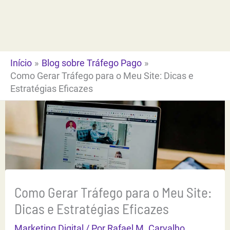
Ir
para
o
conteúdo
Início
Blog sobre Tráfego Pago
Como Gerar Tráfego para o Meu Site: Dicas e
Estratégias Eficazes
Como Gerar Tráfego para o Meu Site:
Dicas e Estratégias Eficazes
Marketing Digital
/ Por
Rafael M. Carvalho