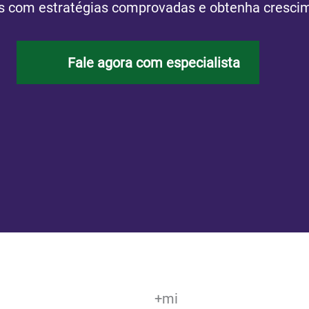
es com estratégias comprovadas e obtenha cresci
Fale agora com especialista
+
mi