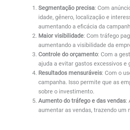
Segmentação precisa
: Com anúncio
idade, gênero, localização e inte
aumentando a eficácia da campanh
Maior visibilidade
: Com tráfego pag
aumentando a visibilidade da empre
Controle do orçamento
: Com a gest
ajuda a evitar gastos excessivos e
Resultados mensuráveis
: Com o us
campanha. Isso permite que as emp
sobre o investimento.
Aumento do tráfego e das vendas
:
aumentar as vendas, trazendo um re