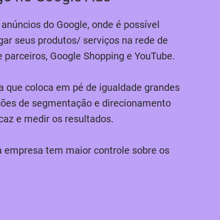
 anúncios do Google, onde é possível
lgar seus produtos/ serviços na rede de
de parceiros, Google Shopping e YouTube.
a que coloca em pé de igualdade grandes
ções de segmentação e direcionamento
az e medir os resultados.
a empresa tem maior controle sobre os