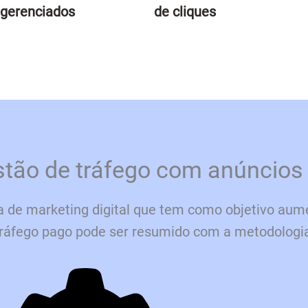
 gerenciados
de cliques
stão de tráfego com anúncios 
a de marketing digital que tem como objetivo aume
 tráfego pago pode ser resumido com a metodolog