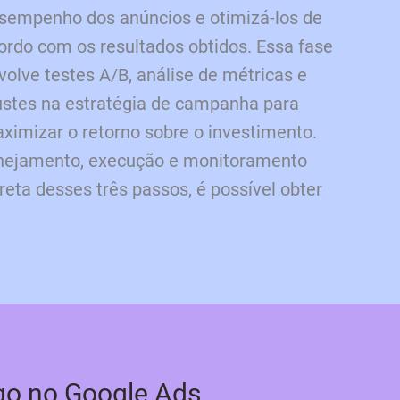
sempenho dos anúncios e otimizá-los de
ordo com os resultados obtidos. Essa fase
volve testes A/B, análise de métricas e
ustes na estratégia de campanha para
ximizar o retorno sobre o investimento.
lanejamento, execução e monitoramento
eta desses três passos, é possível obter
go no Google Ads