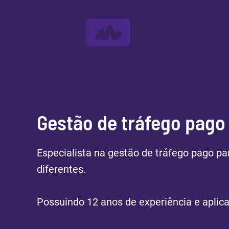
Ir
para
o
conteúdo
Gestão de tráfego pago
Especialista na gestão de tráfego pago 
diferentes.
Possuindo 12 anos de experiência e aplica