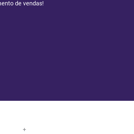
mento de vendas!
+