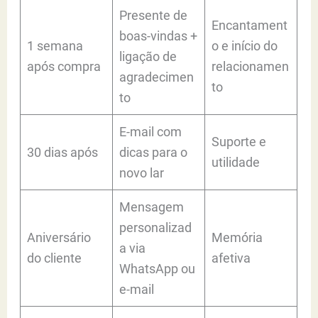
Presente de
Encantament
boas-vindas +
1 semana
o e início do
ligação de
após compra
relacionamen
agradecimen
to
to
E-mail com
Suporte e
30 dias após
dicas para o
utilidade
novo lar
Mensagem
personalizad
Aniversário
Memória
a via
do cliente
afetiva
WhatsApp ou
e-mail