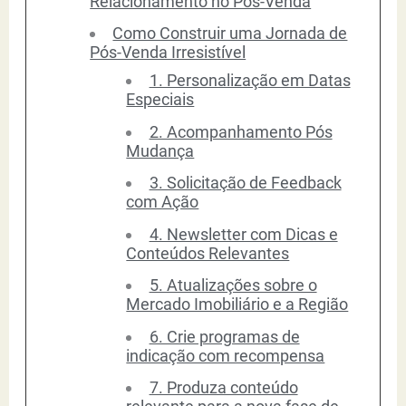
Relacionamento no Pós-Venda
Como Construir uma Jornada de
Pós-Venda Irresistível
1. Personalização em Datas
Especiais
2. Acompanhamento Pós
Mudança
3. Solicitação de Feedback
com Ação
4. Newsletter com Dicas e
Conteúdos Relevantes
5. Atualizações sobre o
Mercado Imobiliário e a Região
6. Crie programas de
indicação com recompensa
7. Produza conteúdo