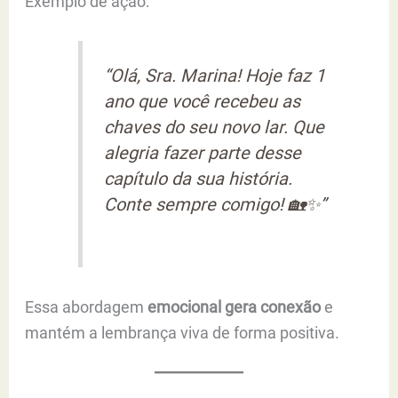
Exemplo de ação:
“Olá, Sra. Marina! Hoje faz 1
ano que você recebeu as
chaves do seu novo lar. Que
alegria fazer parte desse
capítulo da sua história.
Conte sempre comigo! 🏡✨”
Essa abordagem
emocional gera conexão
e
mantém a lembrança viva de forma positiva.