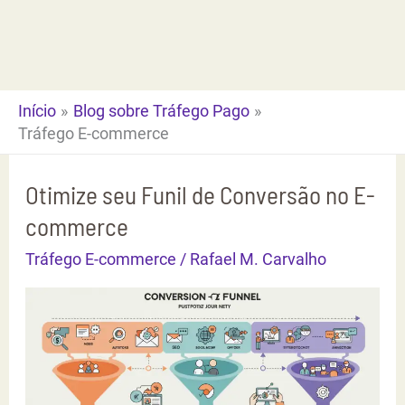
Ir
para
o
conteúdo
Início
Blog sobre Tráfego Pago
Tráfego E-commerce
Otimize seu Funil de Conversão no E-
commerce
Tráfego E-commerce
/
Rafael M. Carvalho