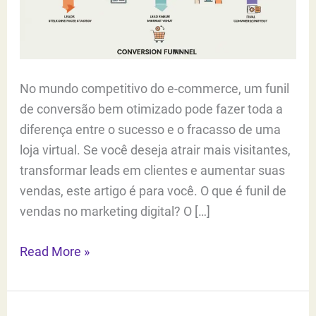
No mundo competitivo do e-commerce, um funil
de conversão bem otimizado pode fazer toda a
diferença entre o sucesso e o fracasso de uma
loja virtual. Se você deseja atrair mais visitantes,
transformar leads em clientes e aumentar suas
vendas, este artigo é para você. O que é funil de
vendas no marketing digital? O […]
Otimize
Read More »
seu
Funil
de