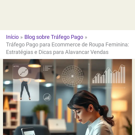
Ir
para
o
conteúdo
Início
Blog sobre Tráfego Pago
Tráfego Pago para Ecommerce de Roupa Feminina:
Estratégias e Dicas para Alavancar Vendas