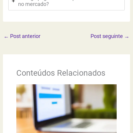
no mercado?
←
Post anterior
Post seguinte
→
Conteúdos Relacionados