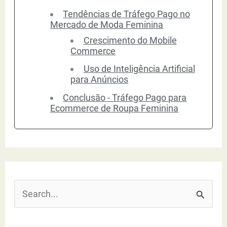
Tendências de Tráfego Pago no
Mercado de Moda Feminina
Crescimento do Mobile
Commerce
Uso de Inteligência Artificial
para Anúncios
Conclusão - Tráfego Pago para
Ecommerce de Roupa Feminina
P
e
s