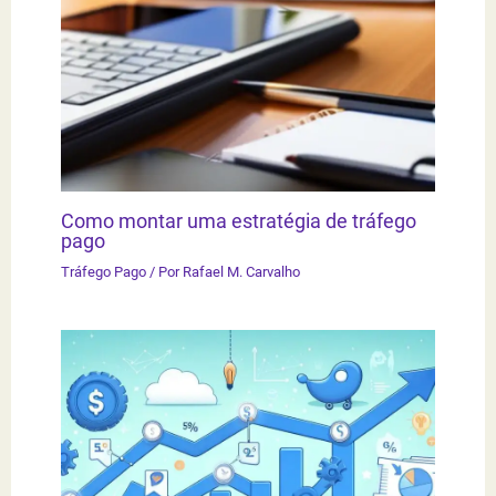
Como montar uma estratégia de tráfego
pago
Tráfego Pago
/ Por
Rafael M. Carvalho