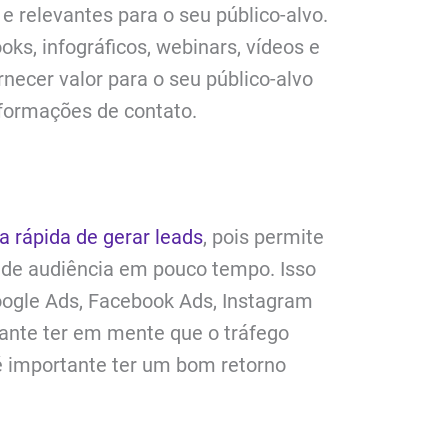
e relevantes para o seu público-alvo.
ooks, infográficos, webinars, vídeos e
rnecer valor para o seu público-alvo
nformações de contato.
 rápida de gerar leads
, pois permite
de audiência em pouco tempo. Isso
oogle Ads, Facebook Ads, Instagram
tante ter em mente que o tráfego
é importante ter um bom retorno
.