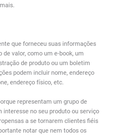
 mais.
iente que forneceu suas informações
o de valor, como um e-book, um
stração de produto ou um boletim
ações podem incluir nome, endereço
ne, endereço físico, etc.
porque representam um grupo de
interesse no seu produto ou serviço
ropensas a se tornarem clientes fiéis
mportante notar que nem todos os