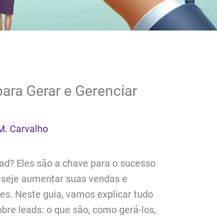
ara Gerar e Gerenciar
M. Carvalho
ead? Eles são a chave para o sucesso
eseje aumentar suas vendas e
tes. Neste guia, vamos explicar tudo
bre leads: o que são, como gerá-los,