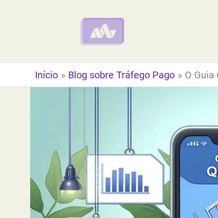
Ir
para
o
conteúdo
Início
Blog sobre Tráfego Pago
O Guia 