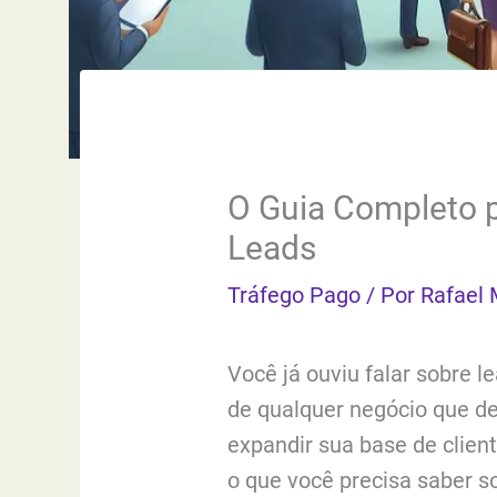
O Guia Completo p
Leads
Tráfego Pago
/ Por
Rafael 
Você já ouviu falar sobre l
de qualquer negócio que d
expandir sua base de clien
o que você precisa saber so