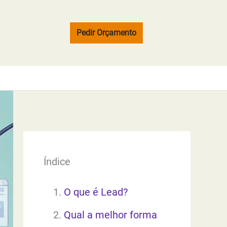
Pedir Orçamento
Índice
O que é Lead?
Qual a melhor forma