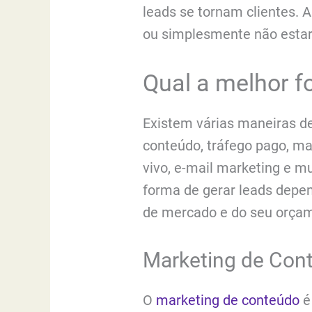
leads se tornam clientes. A
ou simplesmente não estar
Qual a melhor f
Existem várias maneiras d
conteúdo, tráfego pago, ma
vivo, e-mail marketing e m
forma de gerar leads depen
de mercado e do seu orça
Marketing de Con
O
marketing de conteúdo
é