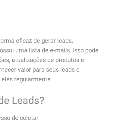
orma eficaz de gerar leads,
ossui uma lista de e-mails. Isso pode
ções, atualizações de produtos e
rnecer valor para seus leads e
eles regularmente.
 de Leads?
esso de coletar