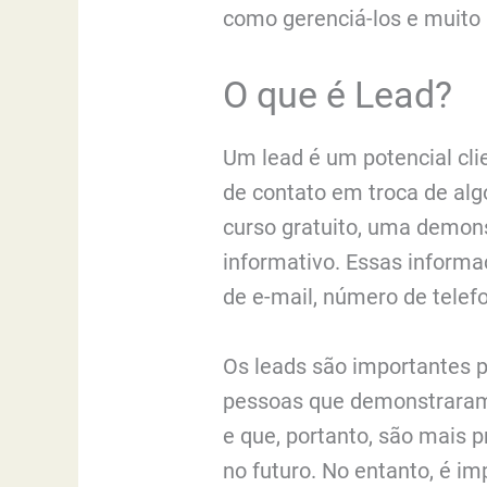
como gerenciá-los e muito
O que é Lead?
Um lead é um potencial cl
de contato em troca de alg
curso gratuito, uma demon
informativo. Essas inform
de e-mail, número de telefo
Os leads são importantes 
pessoas que demonstraram 
e que, portanto, são mais p
no futuro. No entanto, é i