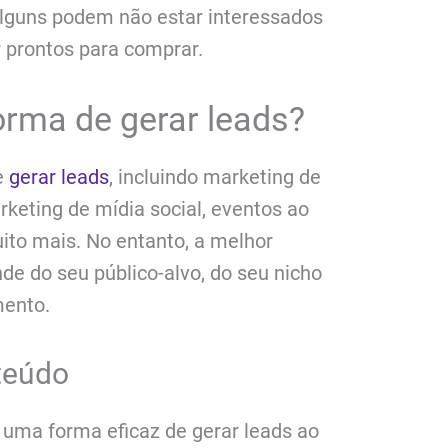
lguns podem não estar interessados ​​
 prontos para comprar.
orma de gerar leads?
e
gerar leads
, incluindo marketing de
rketing de mídia social, eventos ao
uito mais. No entanto, a melhor
de do seu público-alvo, do seu nicho
mento.
teúdo
 uma forma eficaz de gerar leads ao