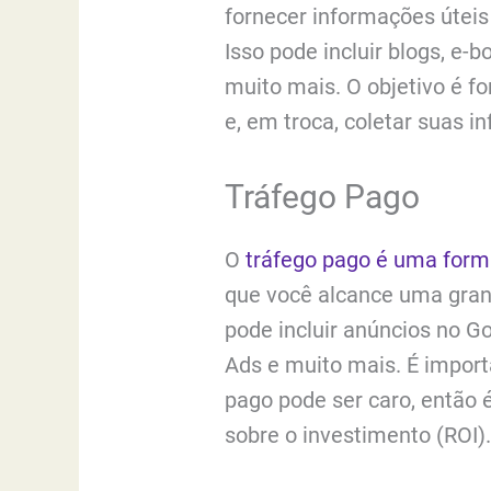
fornecer informações úteis 
Isso pode incluir blogs, e-b
muito mais. O objetivo é fo
e, em troca, coletar suas i
Tráfego Pago
O
tráfego pago é uma forma
que você alcance uma gran
pode incluir anúncios no G
Ads e muito mais. É impor
pago pode ser caro, então 
sobre o investimento (ROI)